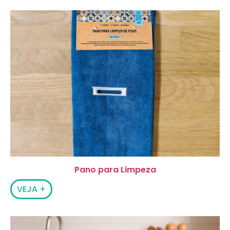
Pano para Limpeza
VEJA +