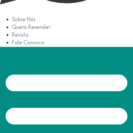
Sobre Nós
Quero Revender
Revista
Fale Conosco