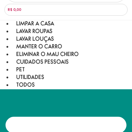
R$ 0,00
LIMPAR A CASA
LAVAR ROUPAS
LAVAR LOUÇAS
MANTER O CARRO
ELIMINAR O MAU CHEIRO
CUIDADOS PESSOAIS
PET
UTILIDADES
TODOS