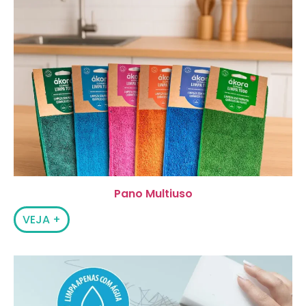
Pano Multiuso
VEJA +