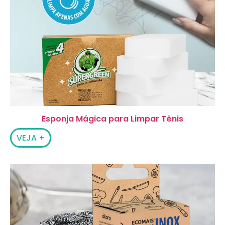
Esponja Mágica para Limpar Tênis
VEJA +