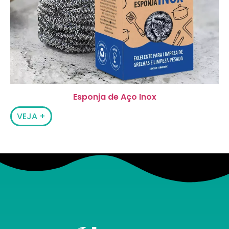
Esponja de Aço Inox
VEJA +