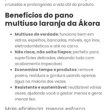
cruzadas e prolongando a vida útil do produto.
Benefícios do pano
multiuso laranja da Ákora
Multiuso de verdade:
funciona bem em
vidros, espelhos, bancadas, móveis, aço inox,
eletrodomésticos e até no carro.
Não risca, não solta fiapos:
perfeito para
superfícies delicadas, deixando tudo com
acabamento impecável.
Economiza tempo e produtos:
remove
poeira, resíduos e gordura usando apenas
água na maioria das vezes.
Resistente e sustentável:
reutilizável várias
vezes, ajudando você a gastar menos e gerar
menos lixo.
Mais eficiência, menos esforço