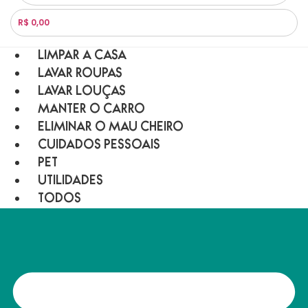
R$ 0,00
LIMPAR A CASA
LAVAR ROUPAS
LAVAR LOUÇAS
MANTER O CARRO
ELIMINAR O MAU CHEIRO
CUIDADOS PESSOAIS
PET
UTILIDADES
TODOS