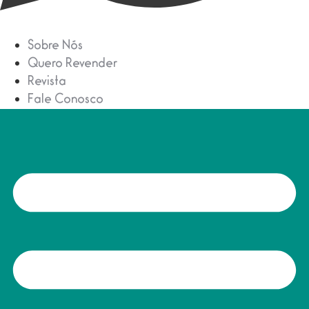
Sobre Nós
Quero Revender
Revista
Fale Conosco