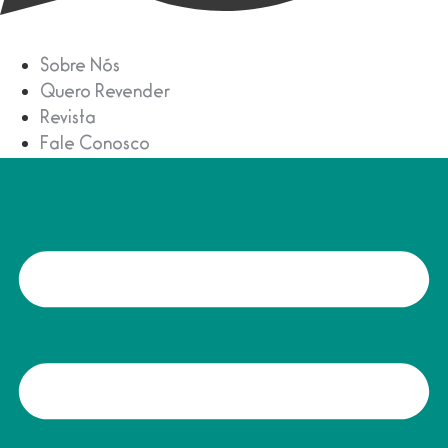
Sobre Nós
Quero Revender
Revista
Fale Conosco