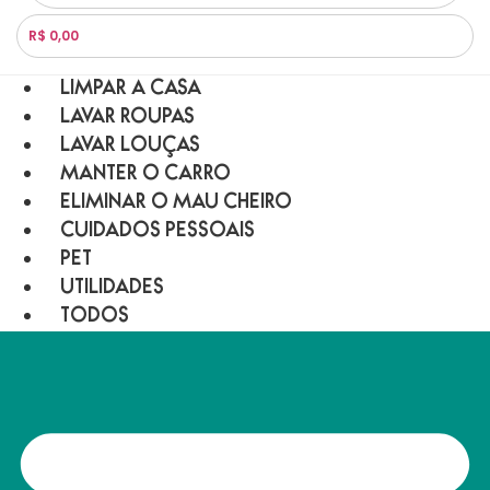
R$ 0,00
LIMPAR A CASA
LAVAR ROUPAS
LAVAR LOUÇAS
MANTER O CARRO
ELIMINAR O MAU CHEIRO
CUIDADOS PESSOAIS
PET
UTILIDADES
TODOS