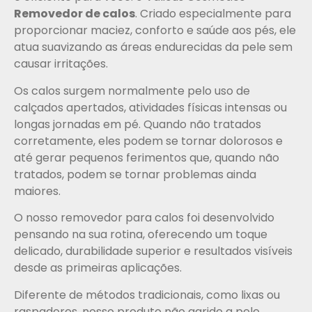
Removedor de calos
. Criado especialmente para
proporcionar maciez, conforto e saúde aos pés, ele
atua suavizando as áreas endurecidas da pele sem
causar irritações.
Os calos surgem normalmente pelo uso de
calçados apertados, atividades físicas intensas ou
longas jornadas em pé. Quando não tratados
corretamente, eles podem se tornar dolorosos e
até gerar pequenos ferimentos que, quando não
tratados, podem se tornar problemas ainda
maiores.
O nosso removedor para calos foi desenvolvido
pensando na sua rotina, oferecendo um toque
delicado, durabilidade superior e resultados visíveis
desde as primeiras aplicações.
Diferente de métodos tradicionais, como lixas ou
raspadores, nosso produto não agride a pele,