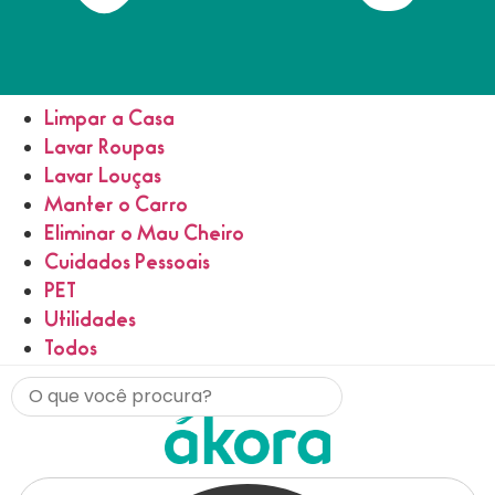
Limpar a Casa
Lavar Roupas
Lavar Louças
Manter o Carro
Eliminar o Mau Cheiro
Cuidados Pessoais
PET
Utilidades
Todos