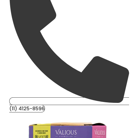
(11) 4125-8596