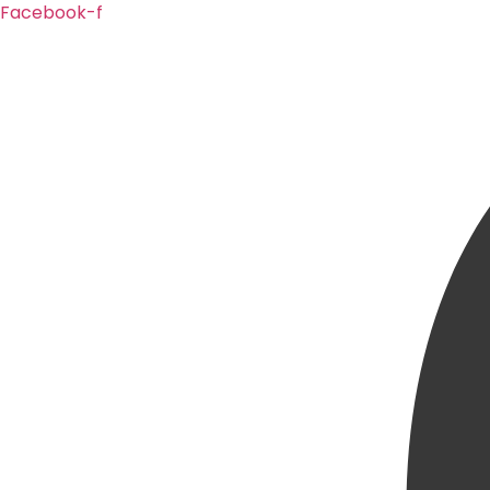
Ir
Facebook-f
para
o
conteúdo