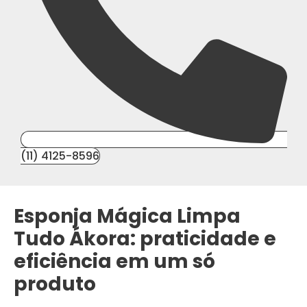
(11) 4125-8596
Esponja Mágica Limpa
Tudo Ákora: praticidade e
eficiência em um só
produto