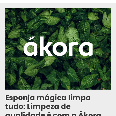
Esponja mágica limpa
tudo: Limpeza de
qualidade é com a Ákora