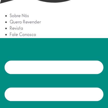
Sobre Nós
Quero Revender
Revista
Fale Conosco