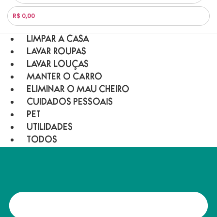
R$ 0,00
LIMPAR A CASA
LAVAR ROUPAS
LAVAR LOUÇAS
MANTER O CARRO
ELIMINAR O MAU CHEIRO
CUIDADOS PESSOAIS
PET
UTILIDADES
TODOS