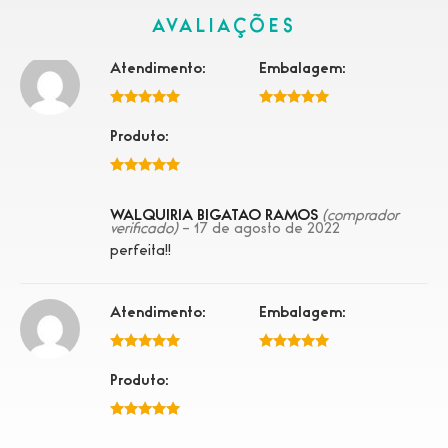
AVALIAÇÕES
Atendimento:
Embalagem:
5 de 5
5 de 5
Produto:
5 de 5
WALQUIRIA BIGATAO RAMOS
(comprador
verificado)
–
17 de agosto de 2022
perfeita!!
Atendimento:
Embalagem:
5 de 5
5 de 5
Produto:
5 de 5