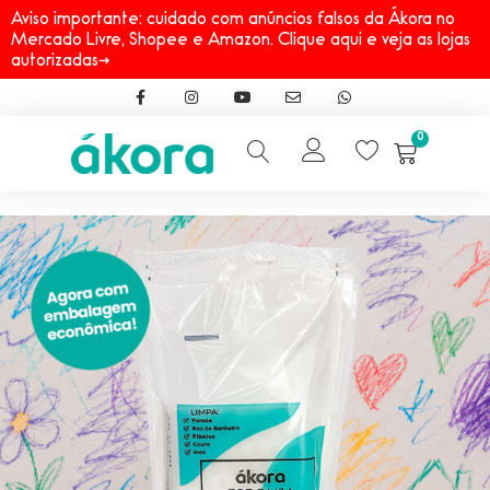
Aviso importante: cuidado com anúncios falsos da Ákora no
Mercado Livre, Shopee e Amazon. Clique aqui e veja as lojas
autorizadas→
0
Início
→
Linhas
→
Supergreen
→
Supergreen® Esponja Limpado