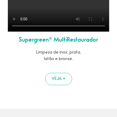
Supergreen® MultiRestaurador
Limpeza de inox, prata,
latão e bronze.
VEJA +