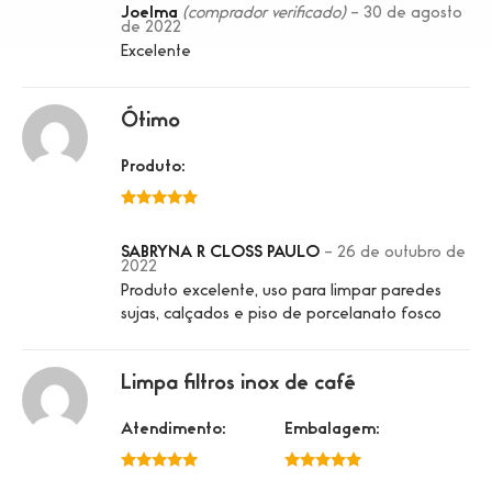
Joelma
(comprador verificado)
–
30 de agosto
de 2022
Excelente
Ótimo
Produto:
5 de 5
SABRYNA R CLOSS PAULO
–
26 de outubro de
2022
Produto excelente, uso para limpar paredes
sujas, calçados e piso de porcelanato fosco
Limpa filtros inox de café
Atendimento:
Embalagem:
5 de 5
5 de 5