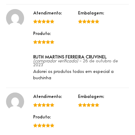
Atendimento:
Embalagem:
5 de 5
5 de 5
Produto:
5 de 5
RUTH MARTINS FERREIRA CRUVINEL
(comprador verificado)
–
26 de outubro de
2023
Adorei os produtos todos em especial a
buchinha
Atendimento:
Embalagem:
5 de 5
5 de 5
Produto:
5 de 5