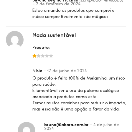
Silvana Regina Piccinin
(comprador verificado)
–
2 de fevereiro de 2024
Estou amando os produtos que comprei e
indico sempre Realmente são mágicos
Nada sustentável
Produto:
1
de
Nísia
–
17 de junho de 2024
5
O produto é feito 100% de Melamina, um risco
para saúde.
É lamentável ver o uso da palavra ecológico
associado a produtos como este.
Temos muitos caminhos para reduzir o impacto,
mas essa não é uma opção a favor da vida.
bruna@akora.com.br
–
4 de julho de
2024