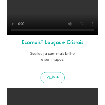
Ecomais® Louças e Cristais
Sua louça com mais brilho
e sem fiapos.
VEJA +