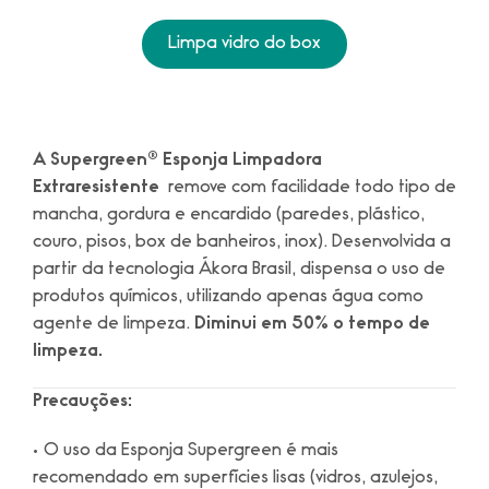
Limpa vidro do box
A Supergreen®
Esponja Limpadora
Extraresistente
remove com facilidade todo tipo de
mancha, gordura e encardido (paredes, plástico,
couro, pisos, box de banheiros, inox). Desenvolvida a
partir da tecnologia Ákora Brasil, dispensa o uso de
produtos químicos, utilizando apenas água como
agente de limpeza.
Diminui em 50% o tempo de
limpeza.
Precauções:
• O uso da Esponja Supergreen é mais
recomendado em superfícies lisas (vidros, azulejos,