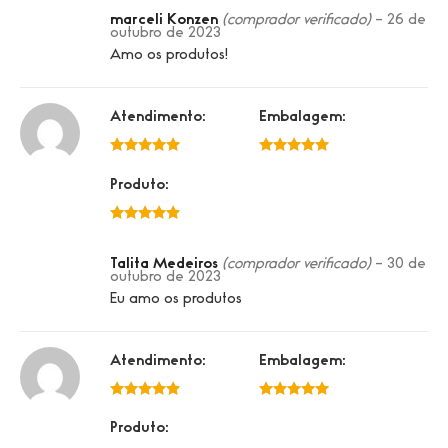
marceli Konzen
(comprador verificado)
–
26 de
outubro de 2023
Amo os produtos!
Atendimento:
Embalagem:
5 de 5
5 de 5
Produto:
5 de 5
Talita Medeiros
(comprador verificado)
–
30 de
outubro de 2023
Eu amo os produtos
Atendimento:
Embalagem:
5 de 5
5 de 5
Produto: