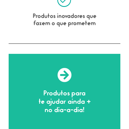
Produtos inovadores que
fazem o que prometem
Clique aqui
Produtos para
a sua casa?
te ajudar ainda +
Não sabe o que comprar para
no dia-a-dia!