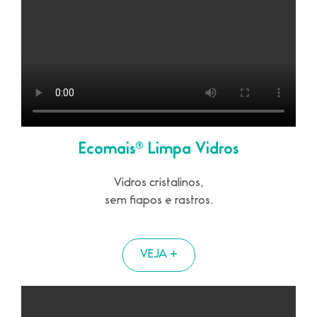
Ecomais® Limpa Vidros
Vidros cristalinos,
sem fiapos e rastros.
VEJA +