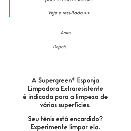
para o meio ambiente
!
Veja o resultado >>
Antes
Depois
A Supergreen® Esponja
Limpadora Extraresistente
é indicada para a limpeza de
várias superfícies.
Seu tênis está encardido?
Experimente limpar ela.