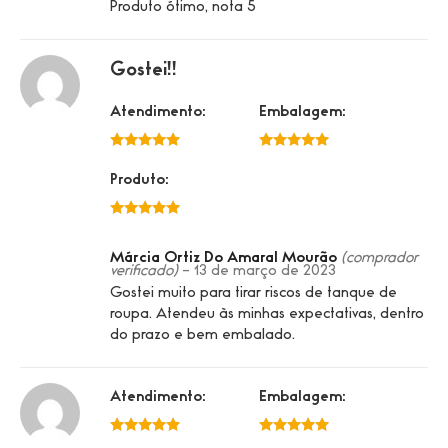
Produto ótimo, nota 5
Gostei!!
Atendimento:
Embalagem:
5 de 5
5 de 5
Produto:
5 de 5
Márcia Ortiz Do Amaral Mourão
(comprador
verificado)
–
13 de março de 2023
Gostei muito para tirar riscos de tanque de
roupa. Atendeu às minhas expectativas, dentro
do prazo e bem embalado.
Atendimento:
Embalagem:
5 de 5
5 de 5