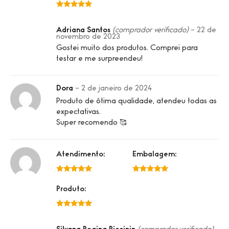
5 de 5
Adriana Santos
(comprador verificado)
–
22 de
novembro de 2023
Gostei muito dos produtos. Comprei para
testar e me surpreendeu!
Dora
–
2 de janeiro de 2024
Produto de ótima qualidade, atendeu todas as
expectativas.
Super recomendo 🥰
Atendimento:
Embalagem:
5 de 5
5 de 5
Produto:
5 de 5