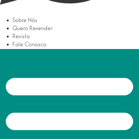
Sobre Nós
Quero Revender
Revista
Fale Conosco