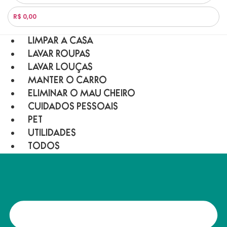
R$ 0,00
LIMPAR A CASA
LAVAR ROUPAS
LAVAR LOUÇAS
MANTER O CARRO
ELIMINAR O MAU CHEIRO
CUIDADOS PESSOAIS
PET
UTILIDADES
TODOS