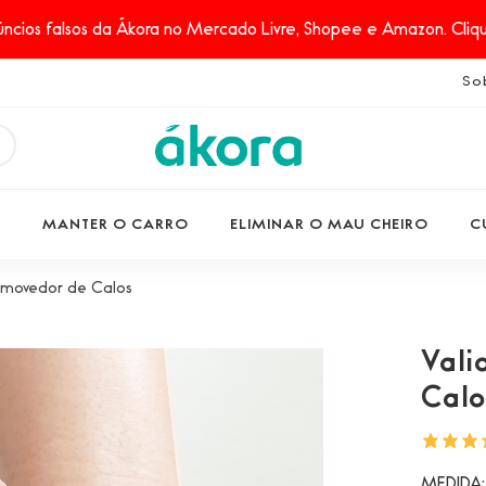
ncios falsos da Ákora no Mercado Livre, Shopee e Amazon. Clique
So
S
MANTER O CARRO
ELIMINAR O MAU CHEIRO
C
emovedor de Calos
Vali
Calo