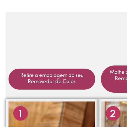
Molhe a
Retire a embalagem do seu
Remo
Removedor de Calos