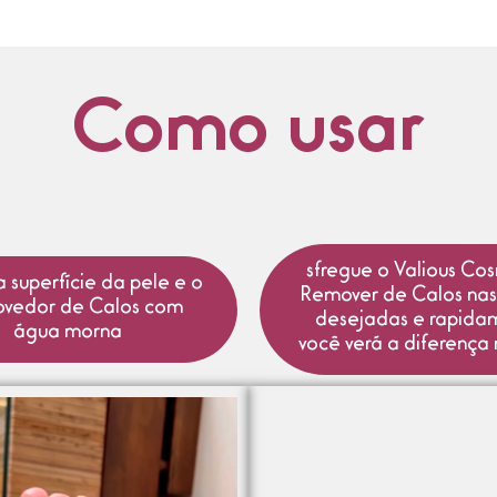
Como usar
sfregue o Valious Co
 superfície da pele e o
Remover de Calos nas
vedor de Calos com
desejadas e rapida
água morna
você verá a diferença