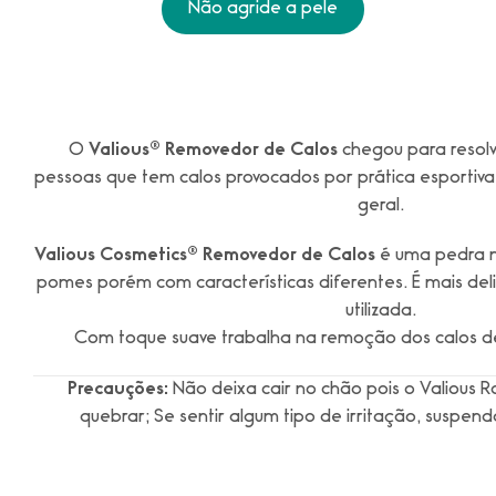
Não agride a pele
O
Valious® Removedor de Calos
chegou para resolv
pessoas que tem calos provocados por prática esportiv
geral.
Valious Cosmetics® Removedor de Calos
é uma pedra n
pomes porém com características diferentes. É mais de
utilizada.
Com toque suave trabalha na remoção dos calos dei
Precauções:
Não deixa cair no chão pois o Valious
quebrar; Se sentir algum tipo de irritação, suspen