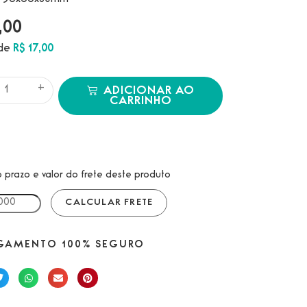
: 95x65x30mm
,00
 de
R$
17,00
+
ADICIONAR AO
CARRINHO
o prazo e valor do frete deste produto
GAMENTO 100% SEGURO