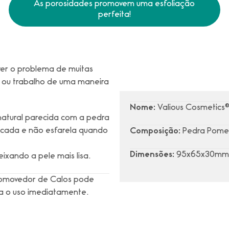
As porosidades promovem uma esfoliação
perfeita!
er o problema de muitas
a ou trabalho de uma maneira
Nome:
Valious Cosmetics
atural parecida com a pedra
licada e não esfarela quando
Composição:
Pedra Pome
Dimensões:
95x65x30mm
xando a pele mais lisa.
 Romovedor de Calos pode
da o uso imediatamente.