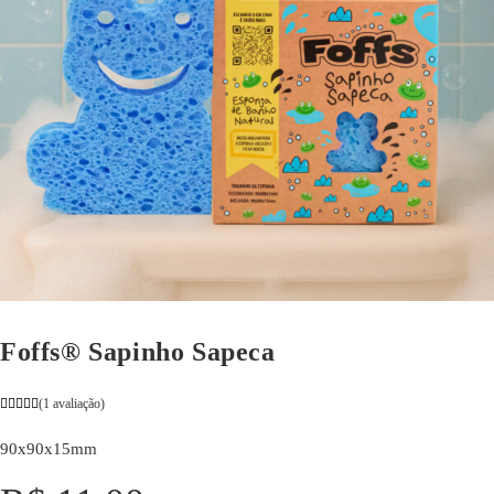
Foffs® Sapinho Sapeca
(
1
avaliação)
90x90x15mm