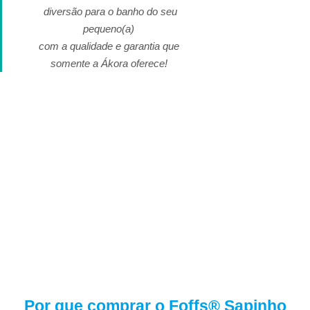
diversão para o banho
do seu
pequeno(a)
com a qualidade e garantia
que
somente a Ákora oferece!
Por que comprar o Foffs® Sapinho