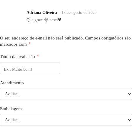
5 de 5
Adriana Oliveira
–
17 de agosto de 2023
Que graça 🩵 amei💖
O seu endereço de e-mail não será publicado.
Campos obrigatórios são
marcados com
*
Título da avaliação
*
Atendimento
Embalagem