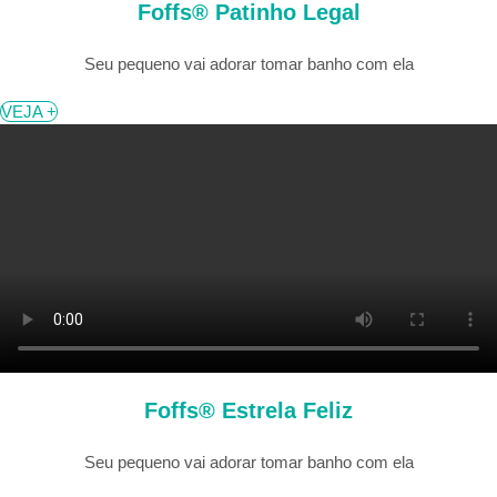
Foffs® Patinho Legal
Seu pequeno vai adorar tomar banho com ela
VEJA +
Foffs® Estrela Feliz
Seu pequeno vai adorar tomar banho com ela