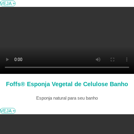
VEJA +
Foffs® Esponja Vegetal de Celulose Banho
Esponja natural para seu banho
VEJA +