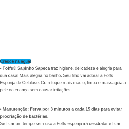
Cresce na água!
•
Foffs® Sapinho Sapeca
traz higiene, delicadeza e alegria para
sua casa! Mais alegria no banho. Seu filho vai adorar a Foffs
Esponja de Celulose. Com toque mais macio, limpa e massageia a
pele da criança sem causar irritações
• Manutenção: Ferva por 3 minutos a cada 15 dias para evitar
procriação de bactérias.
Se ficar um tempo sem uso a Foffs esponja irá desidratar e ficar