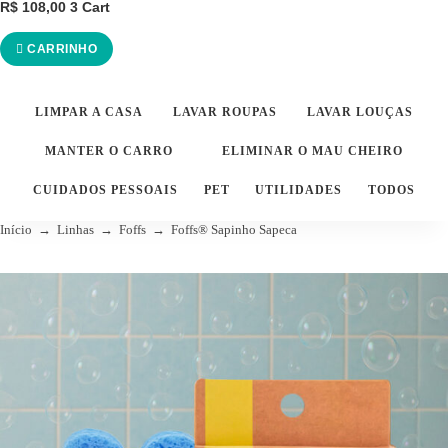
R$
108,00
3
Cart
CARRINHO
LIMPAR A CASA
LAVAR ROUPAS
LAVAR LOUÇAS
MANTER O CARRO
ELIMINAR O MAU CHEIRO
CUIDADOS PESSOAIS
PET
UTILIDADES
TODOS
Início
→
Linhas
→
Foffs
→
Foffs® Sapinho Sapeca