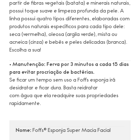
partir de fibras vegetais (batata) e minerais naturais,
possui toque suave e limpeza profunda da pele. A
linha possui quatro tipos diferentes, elaboradas com
produtos naturais específicos para cada tipo dele:
seca (vermelha), oleosa (argila verde), mista ou
acneica (cinza) e bebês e peles delicadas (branca).
Escolha a sua!
• Manutenção: Ferva por 3 minutos a cada 15 dias
para evitar procriação de bactérias.
Se ficar um tempo sem uso a Foffs esponja irá
desidratar e ficar dura. Basta reidratar
com água que ela readquire suas propriedades
rapidamente.
Nome:
Foffs® Esponja Super Macia Facial