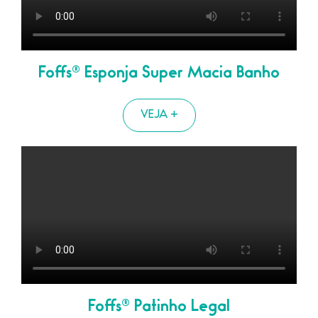
Foffs® Esponja Super Macia Banho
VEJA +
Foffs® Patinho Legal