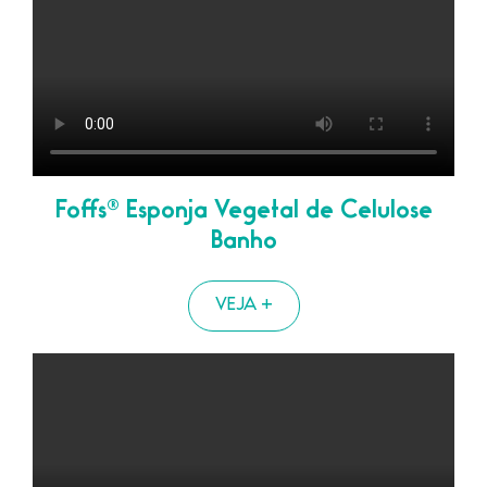
Foffs® Esponja Vegetal de Celulose
Banho
VEJA +