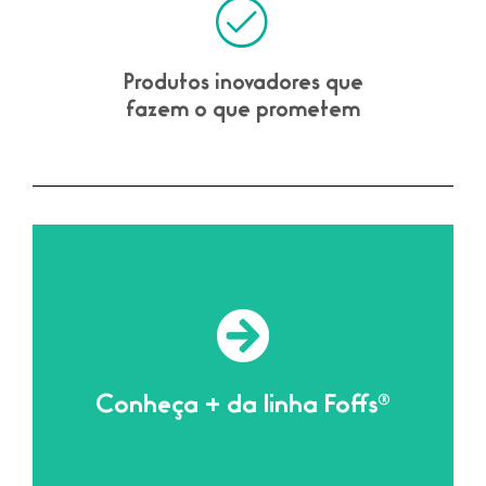
Produtos inovadores que
fazem o que prometem
Clique aqui
Para conhecer a linha toda
Conheça + da linha Foffs®
Linha Foffs®