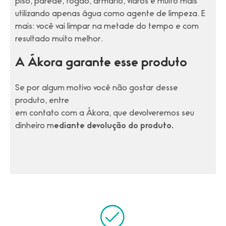
piso, parede, fogão, armário, vidros e muito mais
utilizando apenas água como agente de limpeza. E
mais: você vai limpar na metade do tempo e com
resultado muito melhor.
A Ákora garante esse produto
Se por algum motivo você não gostar desse
produto,
entre
em contato com a Ákora, que devolveremos seu
dinheiro m
ediante devolução do produto.