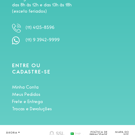
das 8h às 12h e das 13h às 18h
(exceto feriados)
(11) 4125-8596
(11) 9 3942-9999
ENTRE OU
CADASTRE-SE
Minha Conta
Meus Pedidos
Frete e Entrega
Trocas e Devoluções
POLÍTICA DE
MAPA DO
ÁKORA ©
PRIVACIDADE
SITE