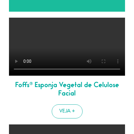
Foffs® Esponja Vegetal de Celulose
Facial
VEJA +