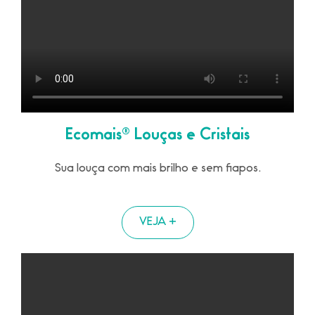
Ecomais® Louças e Cristais
Sua louça com mais brilho e sem fiapos.
VEJA +