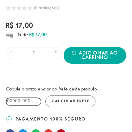
(
0
avaliações)
R$
17,00
1x de
R$
17,00
-
+
ADICIONAR AO
CARRINHO
Calcule o prazo e valor do frete deste produto
PAGAMENTO 100% SEGURO