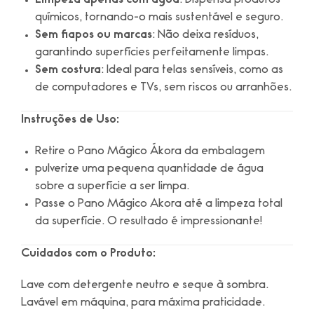
Limpeza apenas com água
: Dispensa produtos
químicos, tornando-o mais sustentável e seguro.
Sem fiapos ou marcas
: Não deixa resíduos,
garantindo superfícies perfeitamente limpas.
Sem costura
: Ideal para telas sensíveis, como as
de computadores e TVs, sem riscos ou arranhões.
Instruções de Uso:
Retire o Pano Mágico Ákora da embalagem
pulverize uma pequena quantidade de água
sobre a superfície a ser limpa.
Passe o Pano Mágico Akora até a limpeza total
da superfície. O resultado é impressionante!
Cuidados com o Produto:
Lave com detergente neutro e seque à sombra.
Lavável em máquina, para máxima praticidade.