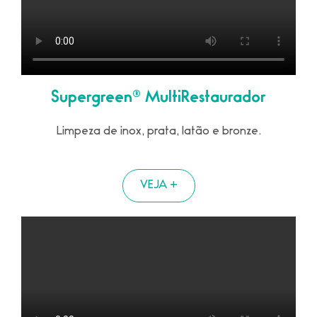
Supergreen® MultiRestaurador
Limpeza de inox, prata, latão e bronze.
VEJA +