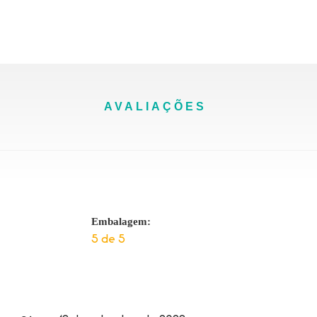
AVALIAÇÕES
Embalagem:
5 de 5