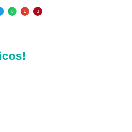
icos!