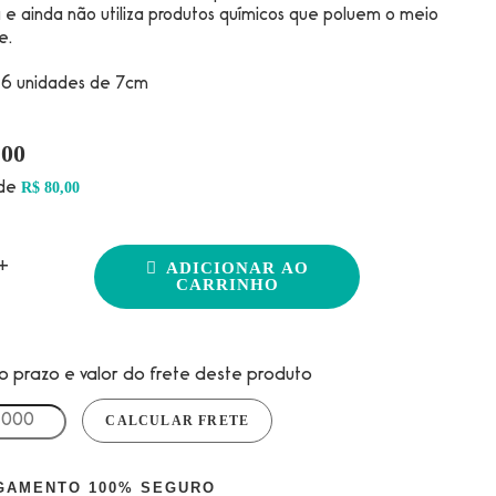
 e ainda não utiliza produtos químicos que poluem o meio
e.
6 unidades de 7cm
,00
R$
80,00
 de
+
ADICIONAR AO
CARRINHO
o prazo e valor do frete deste produto
GAMENTO 100% SEGURO