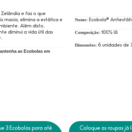
 Zelândia e faz o que
Nome:
 macia, elimina a estática e
Ecobola® Antiestát
mbiente. Além disto,
Composição:
e diminui a vida útil das
100% lã
r.
Dimensões:
6 unidades de 
antenha as Ecobolas em
e 3 Ecobolas para até
Coloque as roupas já 