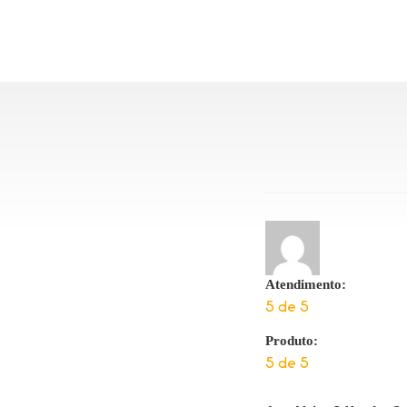
Atendimento:
5 de 5
Produto:
5 de 5