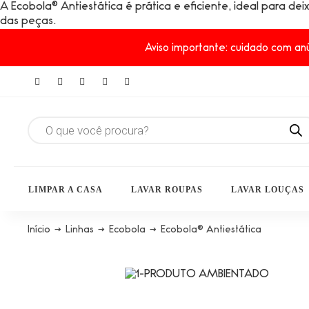
A Ecobola® Antiestática é prática e eficiente, ideal para de
das peças.
Aviso importante: cuidado com anú
LIMPAR A CASA
LAVAR ROUPAS
LAVAR LOUÇAS
Início
→
Linhas
→
Ecobola
→
Ecobola® Antiestática