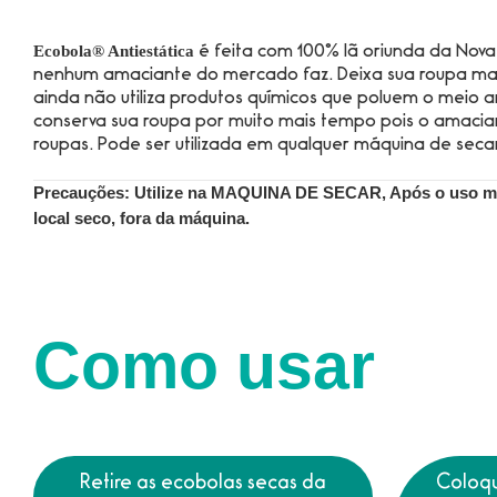
Ecobola® Antiestática
é feita com 100% lã oriunda da Nova
nenhum amaciante do mercado faz. Deixa sua roupa mais
ainda não utiliza produtos químicos que poluem o meio a
conserva sua roupa por muito mais tempo pois o amaciant
roupas. Pode ser utilizada em qualquer máquina de seca
Precauções:
Utilize na MAQUINA DE SECAR, Após o uso m
local seco, fora da máquina.
Como usar
Retire as ecobolas secas da
Coloqu