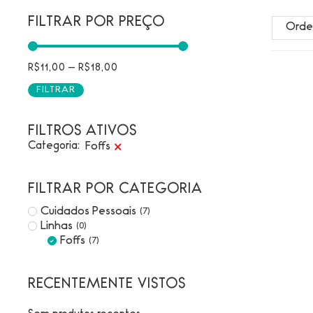
FILTRAR POR PREÇO
R$
11,00
—
R$
18,00
FILTRAR
FILTROS ATIVOS
Categoria
:
Foffs
×
FILTRAR POR CATEGORIA
Cuidados Pessoais
(
7
)
Linhas
(
0
)
Foffs
(
7
)
RECENTEMENTE VISTOS