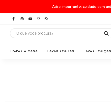
Aviso importante: cuidado com anú
LIMPAR A CASA
LAVAR ROUPAS
LAVAR LOUÇA