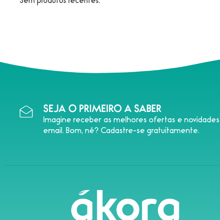
Sem produtos recentes.
SEJA O PRIMEIRO A SABER
Imagine receber as melhores ofertas e novidade
email. Bom, né? Cadastre-se gratuitamente.