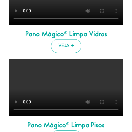
Pano Mágico® Limpa Vidros
VEJA +
Pano Mágico
® Limpa Pisos