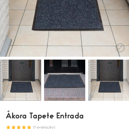
Ákora Tapete Entrada
(
1
avaliação)