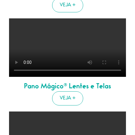
VEJA +
Pano Mágico
® Lentes e Telas
VEJA +