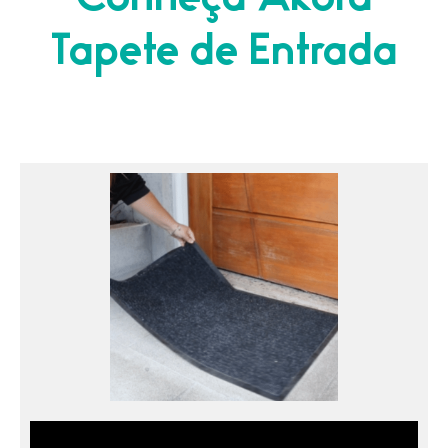
Conheça Ákora
Tapete de Entrada