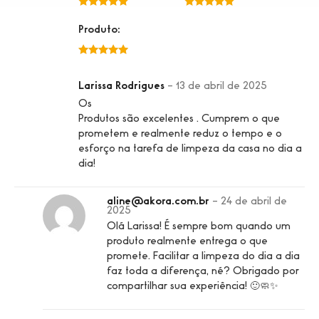
5 de 5
5 de 5
Produto:
5 de 5
Larissa Rodrigues
–
13 de abril de 2025
Os
Produtos são excelentes . Cumprem o que
prometem e realmente reduz o tempo e o
esforço na tarefa de limpeza da casa no dia a
dia!
aline@akora.com.br
–
24 de abril de
2025
Olá Larissa! É sempre bom quando um
produto realmente entrega o que
promete. Facilitar a limpeza do dia a dia
faz toda a diferença, né? Obrigado por
compartilhar sua experiência! 🙂🧼✨