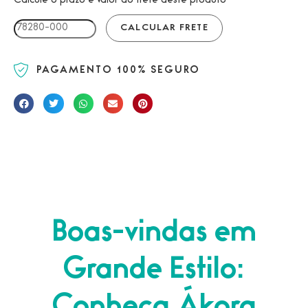
Calcule o prazo e valor do frete deste produto
PAGAMENTO 100% SEGURO
Boas-vindas em
Grande Estilo: