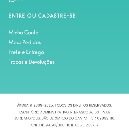
ENTRE OU CADASTRE-SE
Minha Conta
Meus Pedidos
Frete e Entrega
Trocas e Devoluções
ÁKORA © 2009-2025. TODOS OS DIREITOS RESERVADOS.
ESCRITÓRIO ADMINISTRATIVO: R. BRASCOLA, 160 – VILA
JORDANOPOLIS, SÃO BERNARDO DO CAMPO – SP, 09892-110.
CNPJ: 11.394.501/0001-16 IE: 635.612.337.117