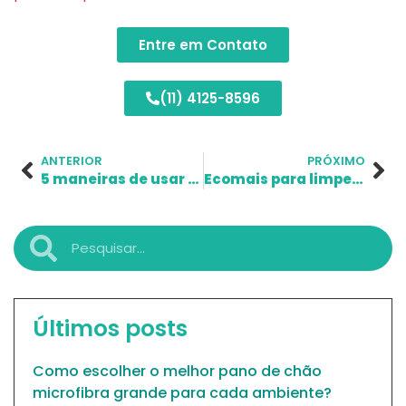
Entre em Contato
(11) 4125-8596
ANTERIOR
PRÓXIMO
5 maneiras de usar Pano Mágico® na limpeza da sua casa
Ecomais para limpeza de louças e cristais: Praticidade e qualidade no seu dia a dia
Últimos posts
Como escolher o melhor pano de chão
microfibra grande para cada ambiente?