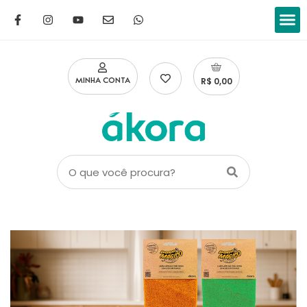
Limpar a
Lavar
Lavar
Manter o
Eliminar o
Cuidad
R$ 0,00
MINHA CONTA