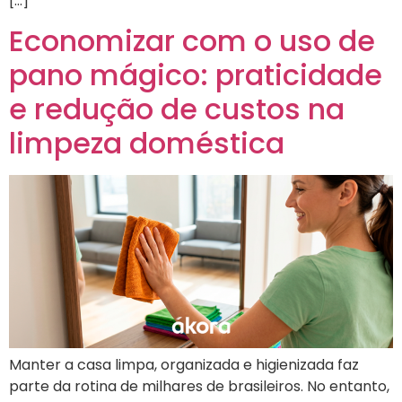
[…]
Economizar com o uso de
pano mágico: praticidade
e redução de custos na
limpeza doméstica
Manter a casa limpa, organizada e higienizada faz
parte da rotina de milhares de brasileiros. No entanto,