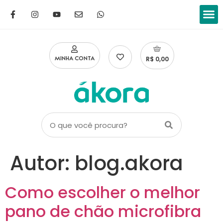
Limpar a
Lavar
Lavar
Manter o
Eliminar o
Cuidad
R$ 0,00
MINHA CONTA
Autor:
blog.akora
Como escolher o melhor
pano de chão microfibra