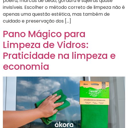
poeira, marcas de dedo, gordura e sujeiras quase
invisíveis. Escolher o método correto de limpeza não é
apenas uma questão estética, mas também de
cuidado e preservação dos […]
Pano Mágico para
Limpeza de Vidros:
Praticidade na limpeza e
economia