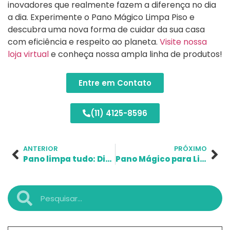
inovadores que realmente fazem a diferença no dia
a dia. Experimente o Pano Mágico Limpa Piso e
descubra uma nova forma de cuidar da sua casa
com eficiência e respeito ao planeta.
Visite nossa
loja virtual
e conheça nossa ampla linha de produtos!
Entre em Contato
(11) 4125-8596
ANTERIOR
PRÓXIMO
Pano limpa tudo: Dicas para limpezas de última hora!
Pano Mágico para Limpeza de Vidros: Praticidade na limpeza e economia