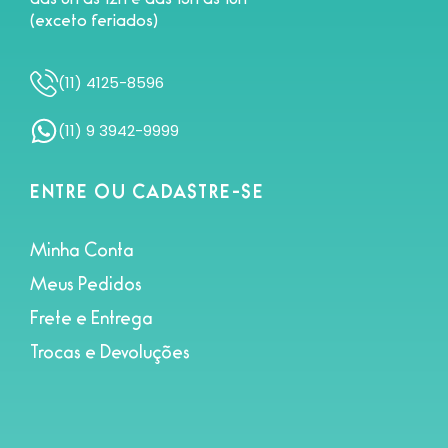
das 8h às 12h e das 13h às 18h
(exceto feriados)
(11) 4125-8596
(11) 9 3942-9999
ENTRE OU CADASTRE-SE
Minha Conta
Meus Pedidos
Frete e Entrega
Trocas e Devoluções