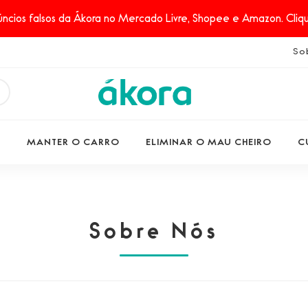
ncios falsos da Ákora no Mercado Livre, Shopee e Amazon. Clique
So
S
MANTER O CARRO
ELIMINAR O MAU CHEIRO
C
Sobre Nós