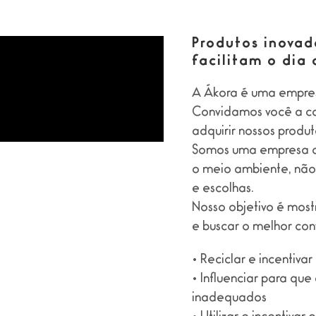
Produtos inovad
facilitam o dia
A Ákora é uma empresa
Convidamos você a comp
adquirir nossos produt
Somos uma empresa qu
o meio ambiente, não
e escolhas.
Nosso objetivo é mostr
e buscar o melhor con
• Reciclar e incentiva
• Influenciar para que
inadequados