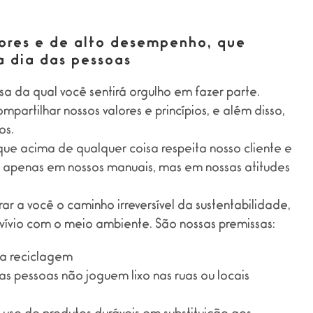
ores e de alto desempenho, que
 a dia das pessoas
 da qual você sentirá orgulho em fazer parte.
artilhar nossos valores e princípios, e além disso,
os.
e acima de qualquer coisa respeita nosso cliente e
 apenas em nossos manuais, mas em nossas atitudes
ar a você o caminho irreversível da sustentabilidade,
vívio com o meio ambiente. São nossas premissas:
r a reciclagem
 as pessoas não joguem lixo nas ruas ou locais