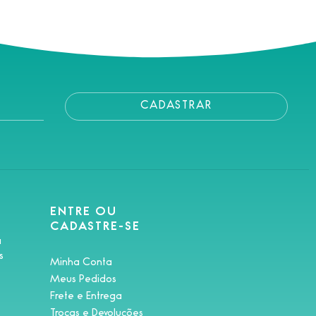
CADASTRAR
ENTRE OU
CADASTRE-SE
a
s
Minha Conta
Meus Pedidos
Frete e Entrega
Trocas e Devoluções