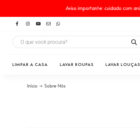
Aviso importante: cuidado com anú
LIMPAR A CASA
LAVAR ROUPAS
LAVAR LOUÇA
Início
→
Sobre Nós