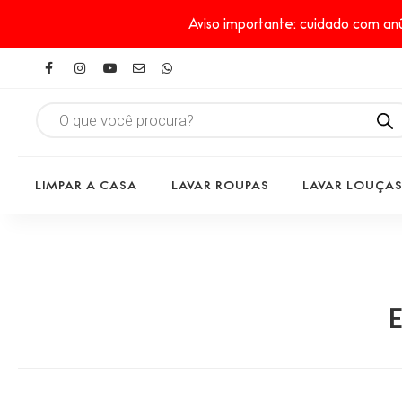
Aviso importante: cuidado com anú
LIMPAR A CASA
LAVAR ROUPAS
LAVAR LOUÇA