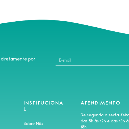
s diretamente por
INSTITUCIONA
ATENDIMENTO
L
De segunda a sexta-feir
das 8h às 12h e das 13h à
Sobre Nós
18h