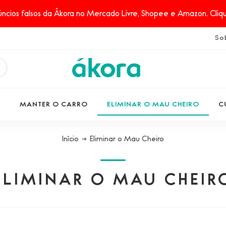
ncios falsos da Ákora no Mercado Livre, Shopee e Amazon. Clique
So
S
MANTER O CARRO
ELIMINAR O MAU CHEIRO
C
Início
→
Eliminar o Mau Cheiro
ELIMINAR O MAU CHEIR