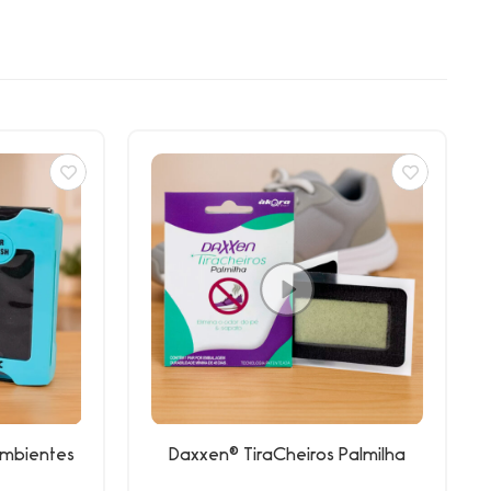
Ambientes
Daxxen® TiraCheiros Palmilha