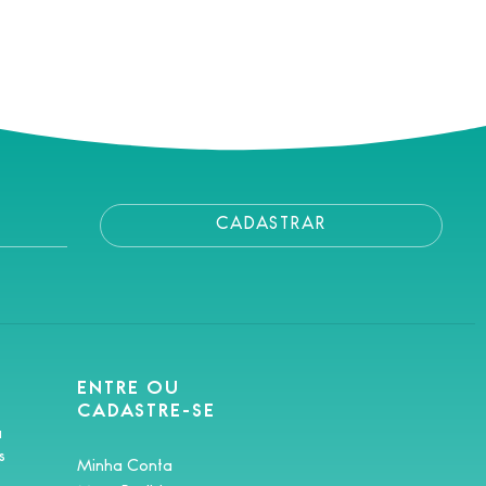
CADASTRAR
ENTRE OU
CADASTRE-SE
a
s
Minha Conta