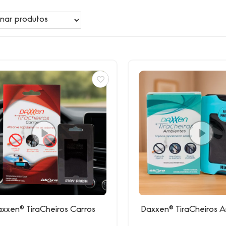
axxen® TiraCheiros Carros
Daxxen® TiraCheiros 