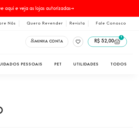
 aqui e veja as lojas autorizadas→
bre Nós
Quero Revender
Revista
Fale Conosco
1
R$
52,00
MINHA CONTA
UIDADOS PESSOAIS
PET
UTILIDADES
TODOS
O